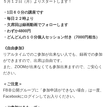
５月１２日（月）よりスタートします！
・1日６０分の講座です
・毎日２２時より
・欠席回は録画動画でフォローします
・わずか4800円
・どんどんの１０分個人セッション付き（7000円相当）
《自由参加》
リアルタイムでのご参加が出来ない人でも、録画での参加
ができますので、出席は自由です。
また、ZOOMが出来なくても参加出来ますので、ご安心く
ださい。
＜ご注意＞
FB非公開グループに「参加申請ができない場合」は一度、
Facebookにログインしてお入りください。