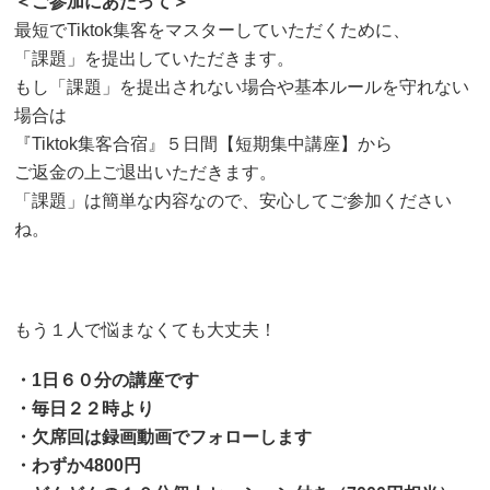
＜ご参加にあたって＞
最短でTiktok集客をマスターしていただくために、
「課題」を提出していただきます。
もし「課題」を提出されない場合や基本ルールを守れない
場合は
『Tiktok集客合宿』５日間【短期集中講座】から
ご返金の上ご退出いただきます。
「課題」は簡単な内容なので、安心してご参加ください
ね。
もう１人で悩まなくても大丈夫！
・1日６０分の講座です
・毎日２２時より
・欠席回は録画動画でフォローします
・わずか4800円