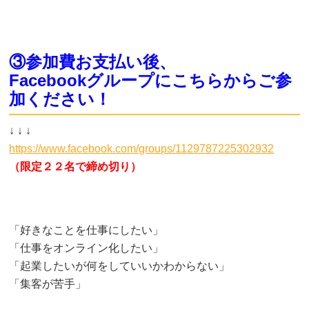
③参加費お支払い後、
Facebookグループにこちらからご参
加ください！
↓ ↓ ↓
https://www.facebook.com/groups/1129787225302932
（限定２２名で締め切り）
「好きなことを仕事にしたい」
「仕事をオンライン化したい」
「起業したいが何をしていいかわからない」
「集客が苦手」