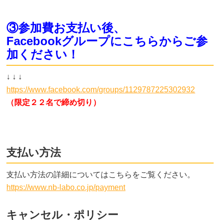
③参加費お支払い後、
Facebookグループにこちらからご参
加ください！
↓ ↓ ↓
https://www.facebook.com/groups/1129787225302932
（限定２２名で締め切り）
支払い方法
支払い方法の詳細についてはこちらをご覧ください。
https://www.nb-labo.co.jp/payment
キャンセル・ポリシー