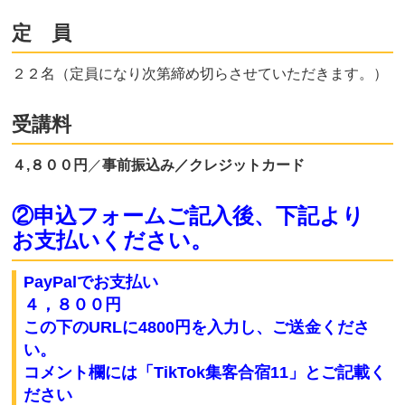
定 員
２２名（定員になり次第締め切らさせていただきます。）
受講料
４,８００円
／
事前振込み／クレジットカード
②申込フォームご記入後、下記より
お支払いください。
PayPalでお支払い
４，８００円
この下のURLに4800円を入力し、ご送金くださ
い
。
コメント欄には「TikTok集客合宿11」とご記載く
ださい