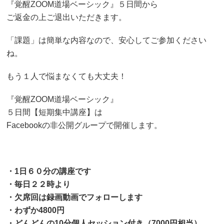
『覚醒ZOOM道場ベーシック』５日間から
ご返金の上ご退出いただきます。
「課題」は簡単な内容なので、安心してご参加ください
ね。
もう１人で悩まなくても大丈夫！
『覚醒ZOOM道場ベーシック』
５日間【短期集中講座】は
Facebookの非公開グループで開催します。
・1日６０分の講座です
・毎日２２時より
・欠席回は録画動画でフォローします
・わずか4800円
・どんどんの10分個人セッション付き（7000円相当）