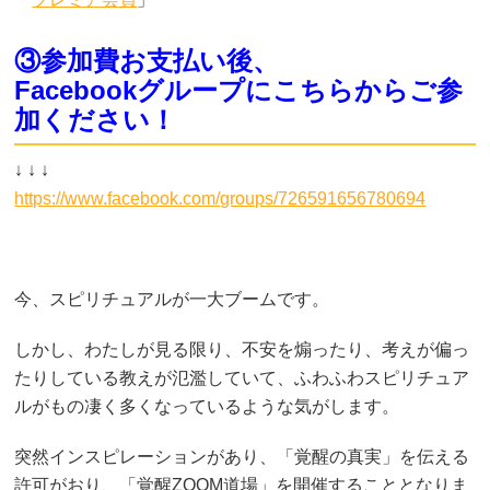
③参加費お支払い後、
Facebookグループにこちらからご参
加ください！
↓ ↓ ↓
https://www.facebook.com/groups/726591656780694
今、スピリチュアルが一大ブームです。
しかし、わたしが見る限り、不安を煽ったり、考えが偏っ
たりしている教えが氾濫していて、ふわふわスピリチュア
ルがもの凄く多くなっているような気がします。
突然インスピレーションがあり、「覚醒の真実」を伝える
許可がおり、「覚醒ZOOM道場」を開催することとなりま