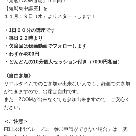
『覚醒ZOOM道場』５日間！
【短期集中講座】を
１１月１９日（水）よりスタートします！
・1日６０分の講座です
・毎日２２時より
・欠席回は録画動画でフォローします
・わずか4800円
・どんどんの10分個人セッション付き（7000円相当）
《自由参加》
リアルタイムでのご参加が出来ない人でも、録画での参加
ができますので、出席は自由です。
また、ZOOMが出来なくても参加出来ますので、ご安心く
ださい。
＜ご注意＞
FB非公開グループに「参加申請ができない場合」は一度、