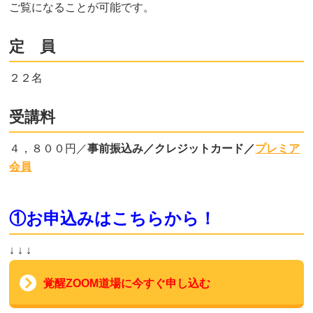
ご覧になることが可能です。
定 員
２２名
受講料
４，８００円／
事前振込み／クレジットカード／
プレミア
会員
①お申込みはこちらから！
↓ ↓ ↓
覚醒ZOOM道場に今すぐ申し込む