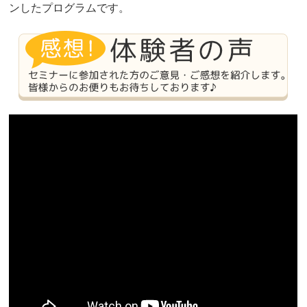
ンしたプログラムです。