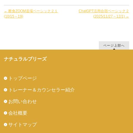
←
断食ZOOM道場ベーシック２１
ChatGPT活用合宿ベーシック２
(10/15～19)
(2025/11/27～12/1)
→
ページ上部へ
ナチュラルブリーズ
トップページ
トレーナー＆カウンセラー紹介
お問い合わせ
会社概要
サイトマップ