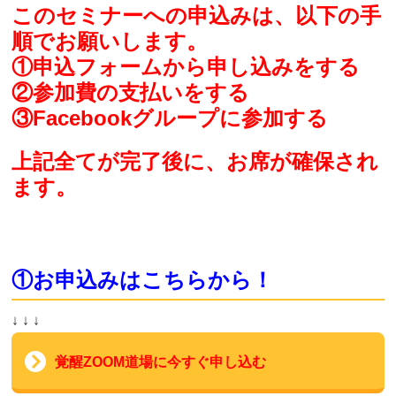
このセミナーへの申込みは、以下の手
順でお願いします。
①申込フォームから申し込みをする
②参加費の支払いをする
③Facebookグループに参加する
上記全てが完了後に、お席が確保され
ます。
①お申込みはこちらから！
↓ ↓ ↓
覚醒ZOOM道場に今すぐ申し込む