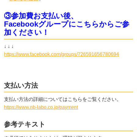
③参加費お支払い後、
Facebookグループにこちらからご参
加ください！
↓ ↓ ↓
https://www.facebook.com/groups/726591656780694
支払い方法
支払い方法の詳細についてはこちらをご覧ください。
https://www.nb-labo.co.jp/payment
参考テキスト