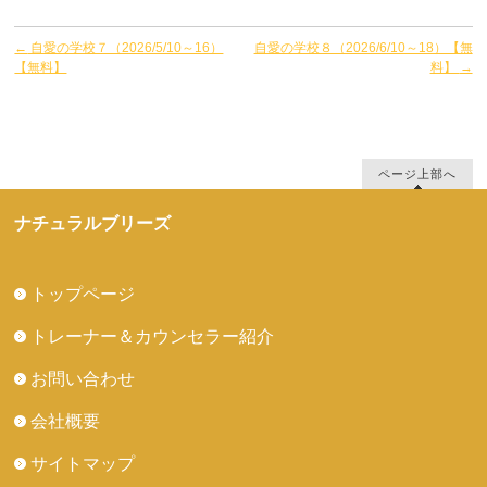
←
自愛の学校７（2026/5/10～16）
自愛の学校８（2026/6/10～18）【無
【無料】
料】
→
ページ上部へ
ナチュラルブリーズ
トップページ
トレーナー＆カウンセラー紹介
お問い合わせ
会社概要
サイトマップ