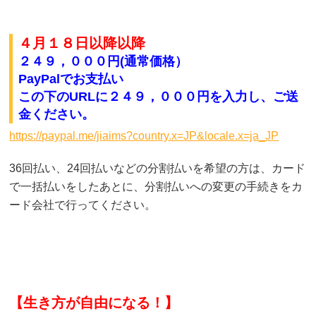
４月１８日以降以降
２４９，０００円(通常価格）
PayPalでお支払い
この下のURLに２４９，０００円
を入力し、ご送
金ください。
https://paypal.me/jiaims?country.x=JP&locale.x=ja_JP
36回払い、24回払いなどの分割払いを希望の方は、カード
で一括払いをしたあとに、分割払いへの変更の手続きをカ
ード会社で行ってください。
【生き方が自由になる！】