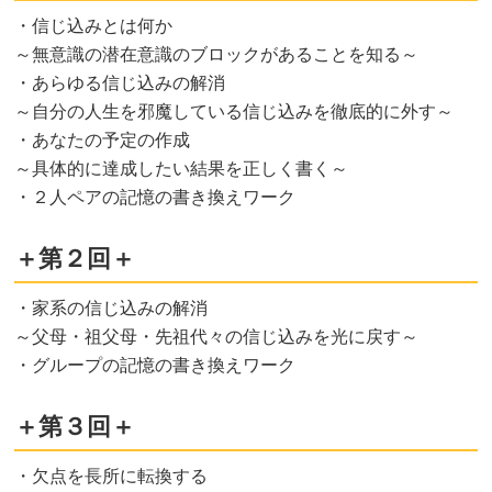
・信じ込みとは何か
～無意識の潜在意識のブロックがあることを知る～
・あらゆる信じ込みの解消
～自分の人生を邪魔している信じ込みを徹底的に外す～
・あなたの予定の作成
～具体的に達成したい結果を正しく書く～
・２人ペアの記憶の書き換えワーク
＋第２回＋
・家系の信じ込みの解消
～父母・祖父母・先祖代々の信じ込みを光に戻す～
・グループの記憶の書き換えワーク
＋第３回＋
・欠点を長所に転換する