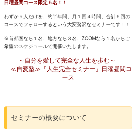
日曜昼間コース限定５名！！
わずか５人だけを、約半年間、月１回４時間、合計６回の
コースでフォローするという大変贅沢なセミナーです！！
※首都圏なら１名、地方なら３名、ZOOMなら１名からご
希望のスケジュールで開催いたします。
～自分を愛して完全な人生を歩む～
≪自愛塾≫『人生完全セミナー』日曜昼間コ
ース
セミナーの概要について