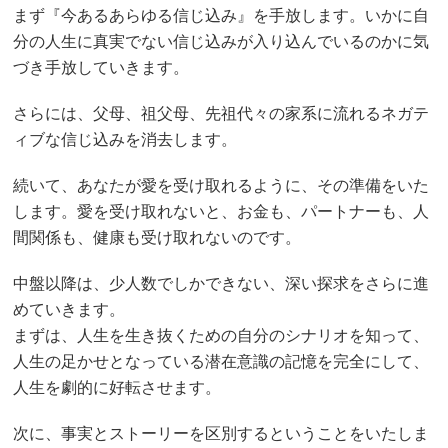
まず『今あるあらゆる信じ込み』を手放します。いかに自
分の人生に真実でない信じ込みが入り込んでいるのかに気
づき手放していきます。
さらには、父母、祖父母、先祖代々の家系に流れるネガテ
ィブな信じ込みを消去します。
続いて、あなたが愛を受け取れるように、その準備をいた
します。愛を受け取れないと、お金も、パートナーも、人
間関係も、健康も受け取れないのです。
中盤以降は、少人数でしかできない、深い探求をさらに進
めていきます。
まずは、人生を生き抜くための自分のシナリオを知って、
人生の足かせとなっている潜在意識の記憶を完全にして、
人生を劇的に好転させます。
次に、事実とストーリーを区別するということをいたしま