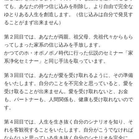
ても、あなたの持つ信じ込みを削除し、より自由で完全な
ゆとりある人生を創造します。（信じ込みは自分で発見す
ることがまず出来ません）
第２回目では、あなたが両親、祖父母、先祖代々からもら
ってしまった家系の信じ込みを手放します。
かつてのホ・オポノポノ時代に行った伝説のセミナー「家
系浄化セミナー」と同じ手法を取っています。
第３回目では、あなたが愛を受け取れるように、その準備
をいたします。自分のことを不完全と思っていると、愛を
受け取ることが出来ません。愛を受け取れないと、お金
も、パートナーも、人間関係も、健康も受け取れないので
す。
第４回目では、人生を生き抜く自分のシナリオを知り、そ
れを客観視することをいたします。自分がこうでなければ
ならないと思っている生き抜く自分のシナリオを完全に