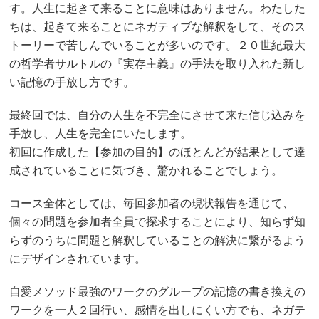
す。人生に起きて来ることに意味はありません。わたした
ちは、起きて来ることにネガティブな解釈をして、そのス
トーリーで苦しんでいることが多いのです。２０世紀最大
の哲学者サルトルの『実存主義』の手法を取り入れた新し
い記憶の手放し方です。
最終回では、自分の人生を不完全にさせて来た信じ込みを
手放し、人生を完全にいたします。
初回に作成した【参加の目的】のほとんどが結果として達
成されていることに気づき、驚かれることでしょう。
コース全体としては、毎回参加者の現状報告を通じて、
個々の問題を参加者全員で探求することにより、知らず知
らずのうちに問題と解釈していることの解決に繋がるよう
にデザインされています。
自愛メソッド最強のワークのグループの記憶の書き換えの
ワークを一人２回行い、感情を出しにくい方でも、ネガテ