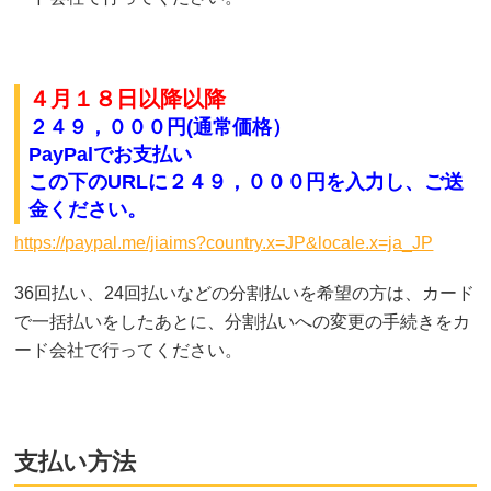
４月１８日以降以降
２４９，０００円(通常価格）
PayPalでお支払い
この下のURLに２４９，０００円
を入力し、ご送
金ください。
https://paypal.me/jiaims?country.x=JP&locale.x=ja_JP
36回払い、24回払いなどの分割払いを希望の方は、カード
で一括払いをしたあとに、分割払いへの変更の手続きをカ
ード会社で行ってください。
支払い方法