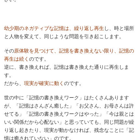
幼少期のネガティブな記憶は、繰り返し再生
し、時と場所
と人物を変えて、同じような問題を引き起こします。
その
原体験を見つけて、記憶を書き換えない限り、記憶の
再生は続く
のです。
逆に、書き換えれば、記憶は書き換えた通りに再生しま
す。
だから、
現実が確実に動く
のです。
世の中に「記憶の書き換えワーク」はたくさんあります
が、「記憶はさんざん癒した」「お父さん、お母さんは許
せてる」「記憶の書き換えワークはやった」「今は親とは
いい関係だから心配ない」と思っていても、同じ問題が繰
り返し起きたり、現実が動かなければ、残念なことに「記
憶は癒されていない」のです。