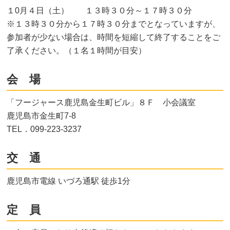
１0月４日（土） １３時３０分～１７時３０分
※１３時３０分から１７時３０分までとなっていますが、
参加者が少ない場合は、時間を短縮して終了することをご
了承ください。（１名１時間が目安）
会 場
「フージャース鹿児島金生町ビル」８Ｆ 小会議室
鹿児島市金生町7-8
TEL．099-223-3237
交 通
鹿児島市電線 いづろ通駅 徒歩1分
定 員