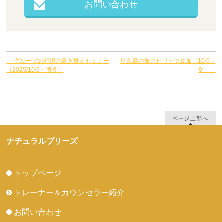
お問い合わせ
←
グループの記憶の書き換えセミナー
屋久島の旅スピリッツ参加（10/5～
（2025/10/3・博多）
9）
→
ページ上部へ
ナチュラルブリーズ
トップページ
トレーナー＆カウンセラー紹介
お問い合わせ