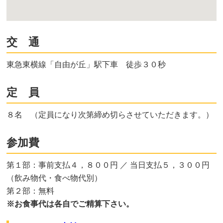
交 通
東急東横線「自由が丘」駅下車 徒歩３０秒
定 員
８名 （定員になり次第締め切らさせていただきます。）
参加費
第１部：事前支払４，８００円 ／ 当日支払５，３００円
（飲み物代・食べ物代別）
第２部：無料
※お食事代は各自でご精算下さい。