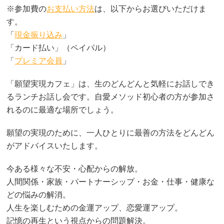
※参加費の
お支払い方法
は、以下からお選びいただけま
す。
「
現金振り込み
」
「カード払い」（ペイパル）
「
プレミア会員
」
「願望実現カフェ」は、生のどんどんと気軽にお話しでき
るランチお話し会です。自愛メソッド初心者の方が参加さ
れるのに最適な場所でしょう。
願望の実現のために、一人ひとりに最善の方法をどんどん
がアドバイスいたします。
今ある様々な不安・心配からの解放。
人間関係・家族・パートナーシップ・お金・仕事・健康な
どの悩みの解消。
人生を楽しむための金運アップ、恋愛運アップ。
記憶の再生という視点からの問題解決。