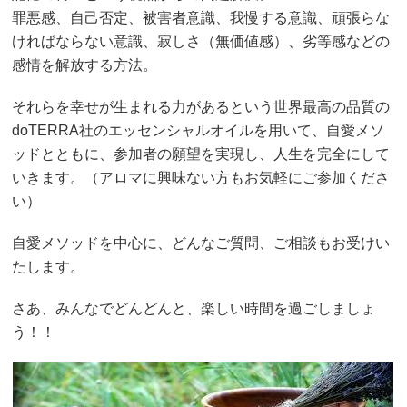
罪悪感、自己否定、被害者意識、我慢する意識、頑張らな
ければならない意識、寂しさ（無価値感）、劣等感などの
感情を解放する方法。
それらを幸せが生まれる力があるという世界最高の品質の
doTERRA社のエッセンシャルオイルを用いて、自愛メソ
ッドとともに、参加者の願望を実現し、人生を完全にして
いきます。（アロマに興味ない方もお気軽にご参加くださ
い）
自愛メソッドを中心に、どんなご質問、ご相談もお受けい
たします。
さあ、みんなでどんどんと、楽しい時間を過ごしましょ
う！！