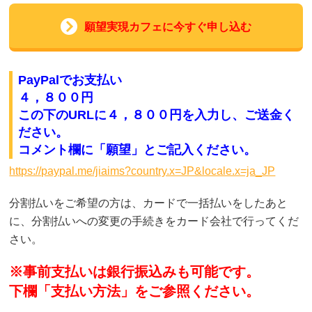
願望実現カフェに今すぐ申し込む
PayPalでお支払い
４，８００円
この下のURLに４，８００円
を入力し、ご送金く
ださい。
コメント欄に「願望」とご記入ください。
https://paypal.me/jiaims?country.x=JP&locale.x=ja_JP
分割払いをご希望の方は、カードで一括払いをしたあと
に、分割払いへの変更の手続きをカード会社で行ってくだ
さい。
※事前支払いは銀行振込みも可能です。
下欄「支払い方法」をご参照ください。