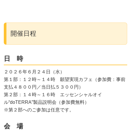
開催日程
日 時
２０２６年６月２４日（水）
第１部：１２時～１４時 願望実現カフェ（参加費：事前
支払４８００円／当日払５３００円）
第２部：１４時～１６時 エッセンシャルオイ
ル“doTERRA”製品説明会（参加費無料）
※第２部へのご参加は任意です。
会 場