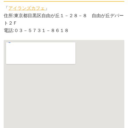
「
アイランズカフェ
」
住所:東京都目黒区自由が丘１－２８－８ 自由が丘デパー
ト２Ｆ
電話:０３－５７３１－８６１８