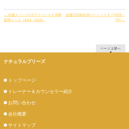
←
自愛メソッド2.0アドバンス６水曜
自愛ZOOM合宿ベーシック６７(6/28～
夜間コース（6/24～8/19）
7/5)
→
ページ上部へ
ナチュラルブリーズ
トップページ
トレーナー＆カウンセラー紹介
お問い合わせ
会社概要
サイトマップ