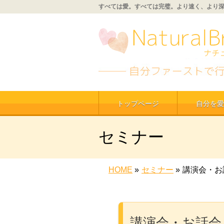
すべては愛。すべては完璧。より速く、より
トップページ
自分を愛
セミナー
HOME
»
セミナー
»
講演会・お
講演会・お話会