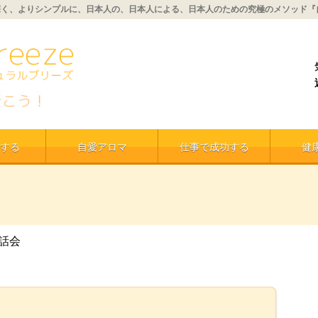
深く、よりシンプルに、日本人の、日本人による、日本人のための究極のメソッド『
する
自愛アロマ
仕事で成功する
健
話会