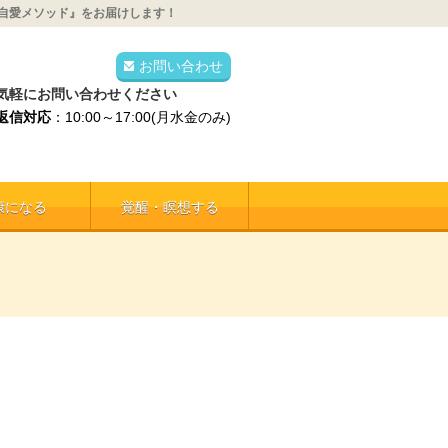
自愛メソッド』をお届けします！
お問い合わせ
気軽にお問い合わせください
返信対応
：10:00～17:00(月水金のみ)
康になる
覚醒・瞑想する