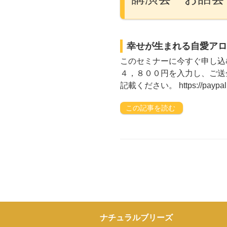
幸せが生まれる自愛アロマ（
このセミナーに今すぐ申し込む 
４，８００円を入力し、ご送
記載ください。 https://paypal.m
この記事を読む
ナチュラルブリーズ