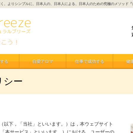
深く、よりシンプルに、日本人の、日本人による、日本人のための究極のメソッド『
する
自愛アロマ
仕事で成功する
健
リシー
（以下，「当社」といいます。）は，本ウェブサイト
,「本サービス」といいます。）における，ユーザーの