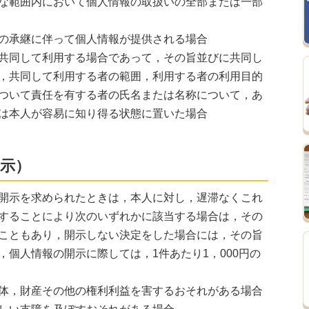
な範囲内において個人情報の取扱いの全部または一部
の承継に伴って個人情報が提供される場合
共同して利用する場合であって，その旨並びに共同し
，共同して利用する者の範囲，利用する者の利用目的
ついて責任を有する者の氏名または名称について，あ
は本人が容易に知り得る状態に置いた場合
開示）
開示を求められたときは，本人に対し，遅滞なくこれ
することにより次のいずれかに該当する場合は，その
こともあり，開示しない決定をした場合には，その旨
，個人情報の開示に際しては，1件あたり1，000円の
体，財産その他の権利利益を害するおそれがある場合