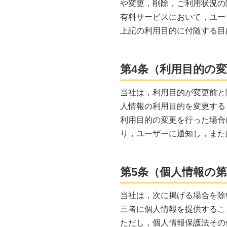
や変更，削除，ご利用状況の
有料サービスにおいて，ユー
上記の利用目的に付随する目
第4条（利用目的の
当社は，利用目的が変更前と
人情報の利用目的を変更する
利用目的の変更を行った場合
り，ユーザーに通知し，また
第5条（個人情報の
当社は，次に掲げる場合を除
三者に個人情報を提供するこ
ただし，個人情報保護法その