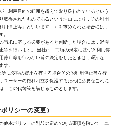
が，利用目的の範囲を超えて取り扱われているという
り取得されたものであるという理由により，その利用
利用停止等」といいます。）を求められた場合には，
す。
の請求に応じる必要があると判断した場合には，遅滞
止等を行います。 当社は，前項の規定に基づき利用停
用停止等を行わない旨の決定をしたときは，遅滞な
ます。
止等に多額の費用を有する場合その他利用停止等を行
，ユーザーの権利利益を保護するために必要なこれに
は，この代替策を講じるものとします。
ーポリシーの変更）
の他本ポリシーに別段の定めのある事項を除いて，ユ