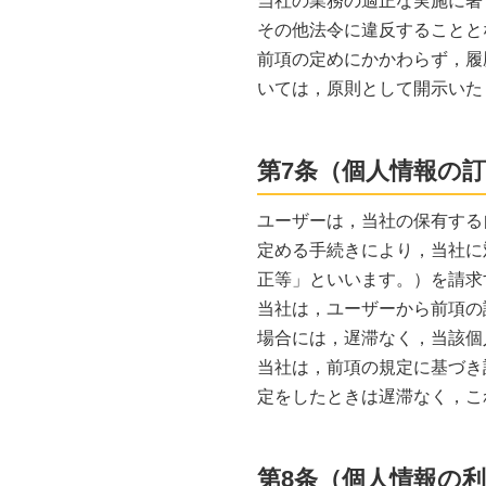
当社の業務の適正な実施に著
その他法令に違反することと
前項の定めにかかわらず，履
いては，原則として開示いた
第7条（個人情報の
ユーザーは，当社の保有する
定める手続きにより，当社に
正等」といいます。）を請求
当社は，ユーザーから前項の
場合には，遅滞なく，当該個
当社は，前項の規定に基づき
定をしたときは遅滞なく，こ
第8条（個人情報の