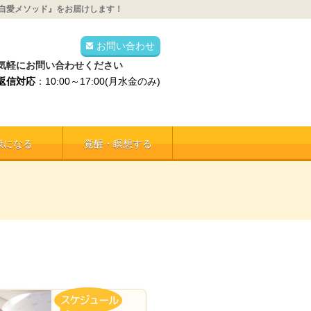
自愛メソッド』をお届けします！
お問い合わせ
気軽にお問い合わせください
返信対応
：10:00～17:00(月水金のみ)
康になる
覚醒・瞑想する