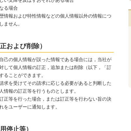
しい支障を及ぼすおそれがある場合
なる場合
歴情報および特性情報などの個人情報以外の情報につ
しません。
訂正および削除）
自己の個人情報が誤った情報である場合には，当社が
対して個人情報の訂正，追加または削除（以下，「訂
することができます。
請求を受けてその請求に応じる必要があると判断した
人情報の訂正等を行うものとします。
訂正等を行った場合，または訂正等を行わない旨の決
れをユーザーに通知します。
利用停止等）