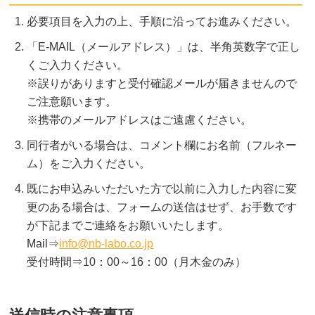
必要項目を入力の上、手順に沿ってお進みください。
「E-MAIL（メールアドレス）」は、半角英数字で正し
くご入力ください。
※誤りがありますと受付確認メールが届きませんので
ご注意願います。
※携帯のメールアドレスはご遠慮ください。
同行者がいる場合は、コメント欄にお名前（フルネー
ム）をご入力ください。
既にお申込みいただいた方で以前に入力した内容に変
更のある場合は、フォームの送信はせず、お手数です
が下記までご連絡をお願いいたします。
Mail⇒
info@nb-labo.co.jp
受付時間⇒10：00～16：00（月木金のみ）