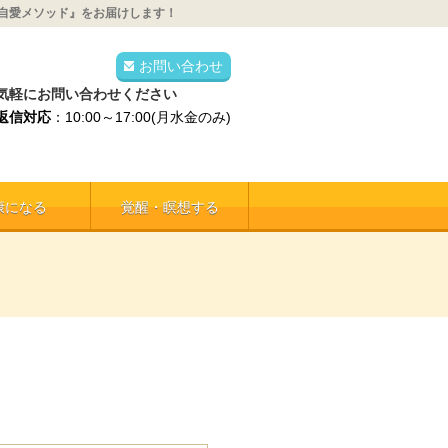
自愛メソッド』をお届けします！
お問い合わせ
気軽にお問い合わせください
返信対応
：10:00～17:00(月水金のみ)
康になる
覚醒・瞑想する