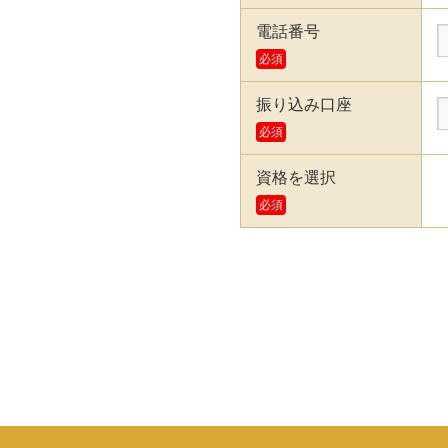
電話番号
必須
振り込み口座
必須
資格を選択
必須