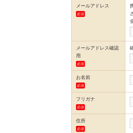
メールアドレス
必須
メールアドレス確認
用
必須
お名前
必須
フリガナ
必須
住所
必須