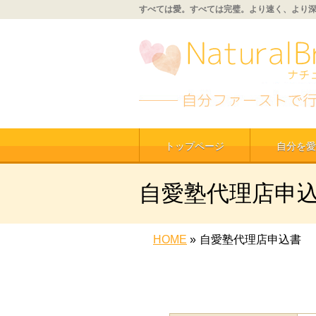
すべては愛。すべては完璧。より速く、より
トップページ
自分を愛
自愛塾代理店申
HOME
»
自愛塾代理店申込書