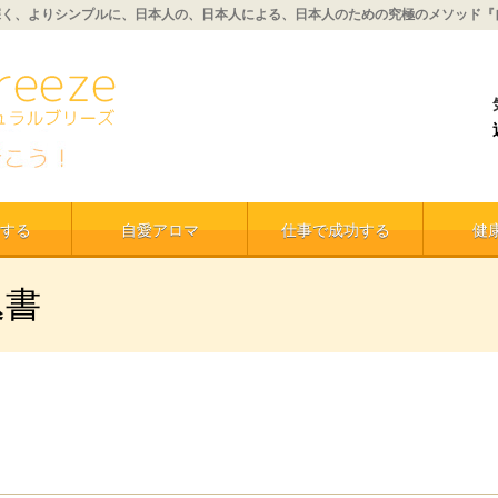
深く、よりシンプルに、日本人の、日本人による、日本人のための究極のメソッド『
する
自愛アロマ
仕事で成功する
健
込書